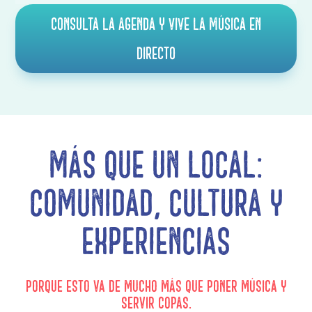
Consulta la agenda y vive la música en
directo
Más que un local:
comunidad, cultura y
experiencias
Porque esto va de mucho más que poner música y
servir copas.