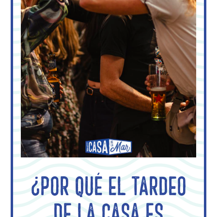
¿Por qué el tardeo
de La Casa es