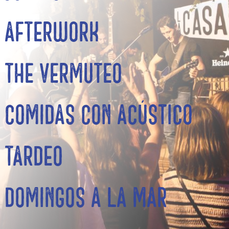
Afterwork
The Vermuteo
Comidas con acústico
Tardeo
Domingos a la mar