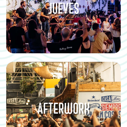
JUEVES
AFTERWORK